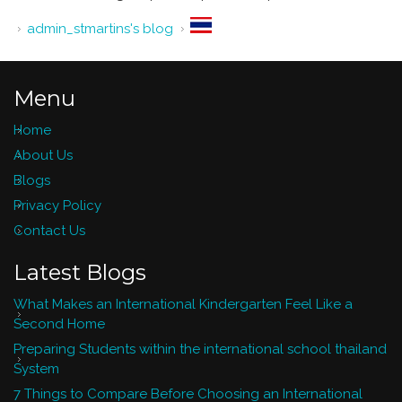
admin_stmartins's blog
Menu
Home
About Us
Blogs
Privacy Policy
Contact Us
Latest Blogs
What Makes an International Kindergarten Feel Like a
Second Home
Preparing Students within the international school thailand
System
7 Things to Compare Before Choosing an International